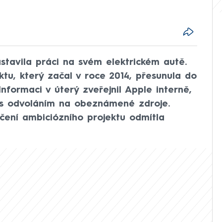
stavila práci na svém elektrickém autě.
tu, který začal v roce 2014, přesunula do
Informaci v úterý zveřejnil Apple interně,
s odvoláním na obeznámené zdroje.
čení ambiciózního projektu odmítla