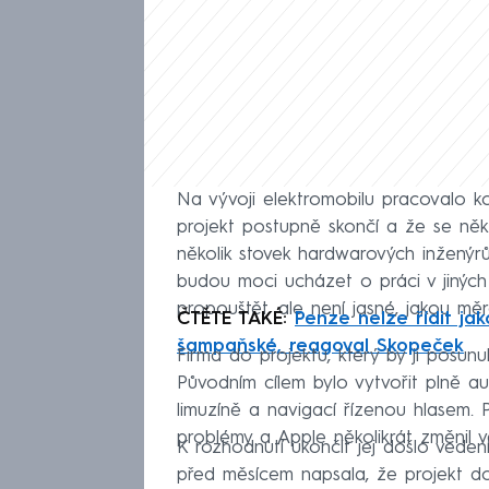
Na vývoji elektromobilu pracovalo ko
projekt postupně skončí a že se něk
několik stovek hardwarových inženýr
budou moci ucházet o práci v jiných
propouštět, ale není jasné, jakou mě
ČTĚTE TAKÉ:
Penze nelze řídit jak
šampaňské, reagoval Skopeček
Firma do projektu, který by ji posunu
Původním cílem bylo vytvořit plně a
limuzíně a navigací řízenou hlasem. 
problémy a Apple několikrát změnil ve
K rozhodnutí ukončit jej došlo vede
před měsícem napsala, že projekt do