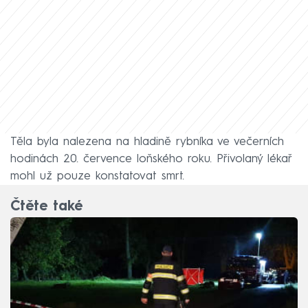
Těla byla nalezena na hladině rybníka ve večerních
hodinách 20. července loňského roku. Přivolaný lékař
mohl už pouze konstatovat smrt.
Čtěte také