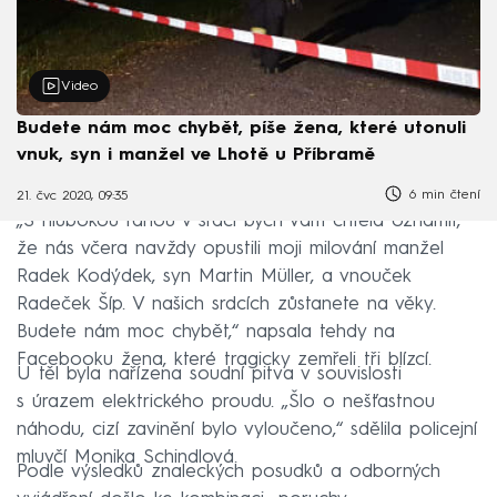
Video
Budete nám moc chybět, píše žena, které utonuli
vnuk, syn i manžel ve Lhotě u Příbramě
6 min čtení
21. čvc 2020, 09:35
„S hlubokou ranou v srdci bych vám chtěla oznámit,
že nás včera navždy opustili moji milování manžel
Radek Kodýdek, syn Martin Müller, a vnouček
Radeček Šíp. V našich srdcích zůstanete na věky.
Budete nám moc chybět,“ napsala tehdy na
Facebooku žena, které tragicky zemřeli tři blízcí.
U těl byla nařízena soudní pitva v souvislosti
s úrazem elektrického proudu. „Šlo o nešťastnou
náhodu, cizí zavinění bylo vyloučeno,“ sdělila policejní
mluvčí Monika Schindlová.
Podle výsledků znaleckých posudků a odborných