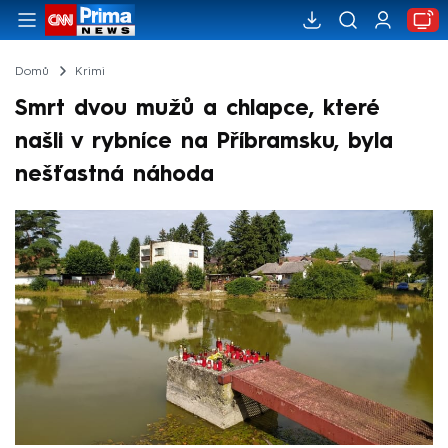
Domů
Krimi
Smrt dvou mužů a chlapce, které
našli v rybníce na Příbramsku, byla
nešťastná náhoda