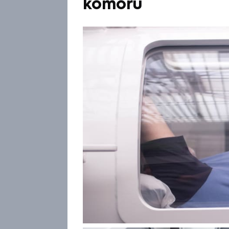
komoru