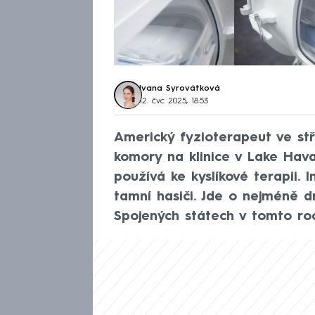
Ivana Syrovátková
12. čvc 2025, 18:53
Americký fyzioterapeut ve stř
komory na klinice v Lake Havas
používá ke kyslíkové terapii. 
tamní hasiči. Jde o nejméně d
Spojených státech v tomto ro