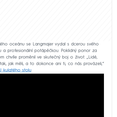
ého oceánu se Langmajer vydal s dcerou svého
ou a profesionální potápěčkou. Poklidný ponor za
m chvíle proměnil ve skutečný boj o život. „Lidé,
tak, jak měli, a to dokonce ani ti, co nás provázeli,“
 kulatého stolu
.