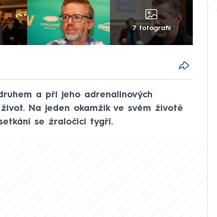
7 fotografií
druhem a při jeho adrenalinových
život. Na jeden okamžik ve svém životě
tkání se žraločicí tygří.