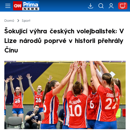
Domů
Sport
Šokující výhra českých volejbalistek: V
Lize národů poprvé v historii přehrály
Čínu