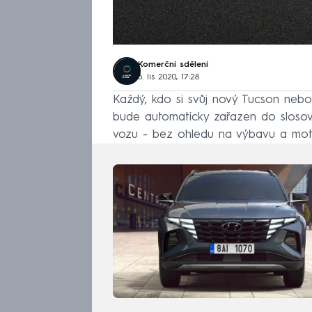
Komerční sdělení
6. lis 2020, 17:28
Každý, kdo si svůj nový Tucson neb
bude automaticky zařazen do slosová
vozu - bez ohledu na výbavu a moto