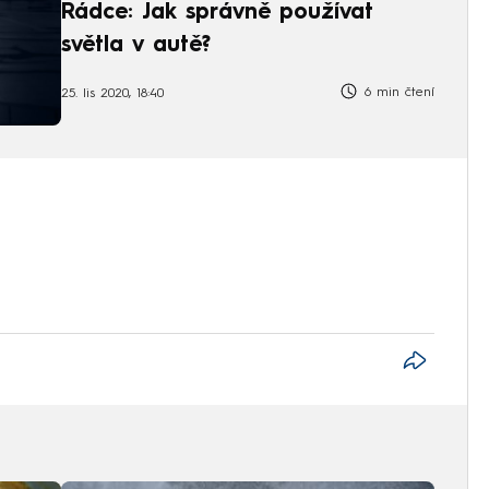
Rádce: Jak správně používat
světla v autě?
6 min čtení
25. lis 2020, 18:40