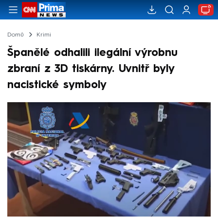
Domů
Krimi
Španělé odhalili ilegální výrobnu
zbraní z 3D tiskárny. Uvnitř byly
nacistické symboly