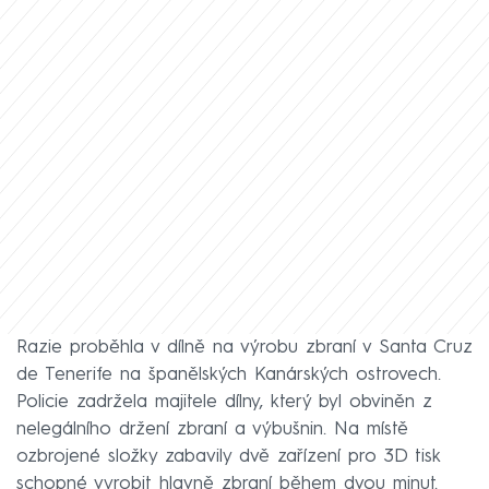
Razie proběhla v dílně na výrobu zbraní v Santa Cruz
de Tenerife na španělských Kanárských ostrovech.
Policie zadržela majitele dílny, který byl obviněn z
nelegálního držení zbraní a výbušnin. Na místě
ozbrojené složky zabavily dvě zařízení pro 3D tisk
schopné vyrobit hlavně zbraní během dvou minut.