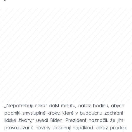
„Nepotřebuji čekat další minutu, natož hodinu, abych
podnikl smysluplné kroky, které v budoucnu zachrání
lidské životy,“ uvedl Biden. Prezident naznačil, že jím
prosazované návrhy obsahují například zákaz prodeje