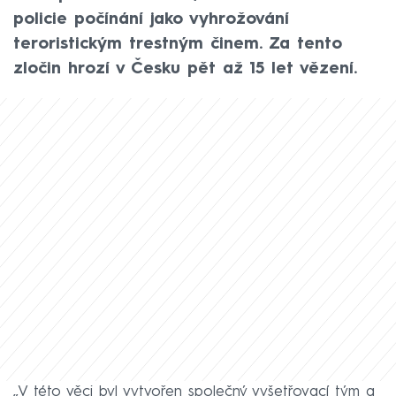
policie počínání jako vyhrožování
teroristickým trestným činem. Za tento
zločin hrozí v Česku pět až 15 let vězení.
„V této věci byl vytvořen společný vyšetřovací tým a