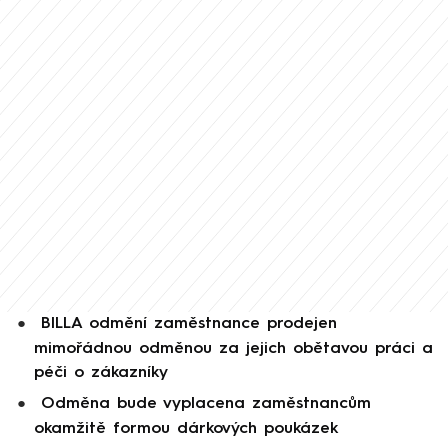

BILLA odmění zaměstnance prodejen
mimořádnou odměnou za jejich obětavou práci a
péči o zákazníky
Odměna bude vyplacena zaměstnancům
okamžitě formou dárkových poukázek