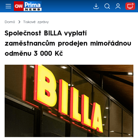
Domů
Tiskové zprávy
Společnost BILLA vyplatí
zaměstnancům prodejen mimořádnou
odměnu 3 000 Kč