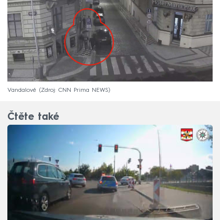
Vandalové
Zdroj: CNN Prima NEWS
Čtěte také