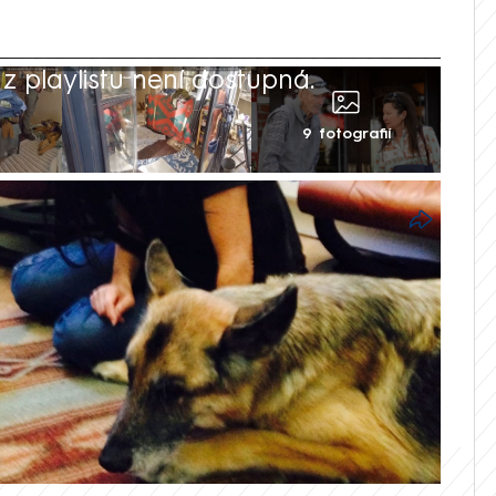
 playlistu není dostupná.
9 fotografií
fa v Santa Fe odhaluje srdcervoucí scénu
ea Hackmana a jeho manželky Betsy
věrného psa, který zůstal u těla své
 procházeli zchátralým domem slavného