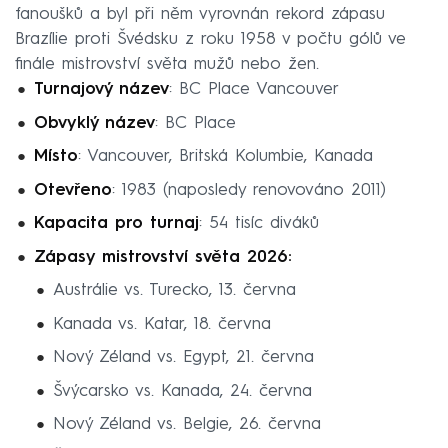
fanoušků a byl při něm vyrovnán rekord zápasu
Brazílie proti Švédsku z roku 1958 v počtu gólů ve
finále mistrovství světa mužů nebo žen.
Turnajový název
: BC Place Vancouver
Obvyklý název
: BC Place
Místo
: Vancouver, Britská Kolumbie, Kanada
Otevřeno
: 1983 (naposledy renovováno 2011)
Kapacita pro turnaj
: 54 tisíc diváků
Zápasy mistrovství světa 2026:
Austrálie vs. Turecko, 13. června
Kanada vs. Katar, 18. června
Nový Zéland vs. Egypt, 21. června
Švýcarsko vs. Kanada, 24. června
Nový Zéland vs. Belgie, 26. června