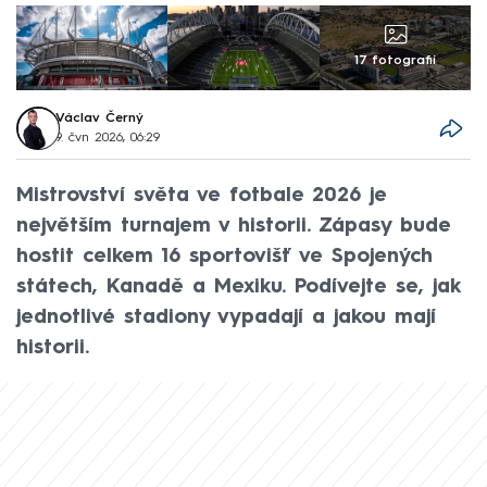
17 fotografií
Václav Černý
9. čvn 2026, 06:29
Mistrovství světa ve fotbale 2026 je
největším turnajem v historii. Zápasy bude
hostit celkem 16 sportovišť ve Spojených
státech, Kanadě a Mexiku. Podívejte se, jak
jednotlivé stadiony vypadají a jakou mají
historii.