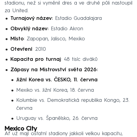
stadionu, než si vyměnil dres a ve druhé půli nastoupil
za United.
Turnajový název:
Estadio Guadalajara
Obvyklý název:
Estadio Akron
Místo
: Zapopan, Jalisco, Mexiko
Otevření
: 2010
Kapacita pro turnaj
: 48 tisíc diváků
Zápasy na Mistrovství světa 2026:
Jižní Korea vs. ČESKO, 11. června
Mexiko vs. Jižní Korea, 18. června
Kolumbie vs. Demokratická republika Kongo, 23.
června
Uruguay vs. Španělsko, 26. června
Mexico City
Ať už mají ostatní stadiony jakkoli velkou kapacitu,