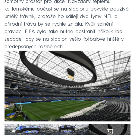
samotný prostor pro akce. Navzdory teplému
kalifornskému počasí se na stadionu obvykle používá
umělý trávník, protože ho sdílejí dva týmy NFL a
přírodní tráva by se rychle zničila. Kvůli splnění
pravidel FIFA bylo také nutné odstranit několik řad
sedadel, aby se na stadion vešlo fotbalové hřiště v
předepsaných rozměrech.