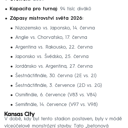
Kapacita pro turnaj:
94 tisíc diváků
Zápasy mistrovství světa 2026:
Nizozemsko vs. Japonsko, 14. června
Anglie vs. Chorvatsko, 17. června
Argentina vs. Rakousko, 22. června
Japonsko vs. Švédsko, 25. června
Jordánsko vs. Argentina, 27. června
Šestnáctifinále, 30. června (2E vs. 2I)
Šestnáctifinále, 3. července (2D vs. 2G)
Osmifinále, 6. července (V83 vs. V84)
Semifinále, 14. července (V97 vs. V98)
Kansas City
V době, kdy byl tento stadion postaven, byly v módě
víceúčelové monstrózní stavby. Tato „betonová