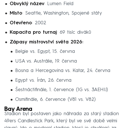
Obvyklý název
: Lumen Field
Místo
: Seattle, Washington, Spojené státy
Otevřeno
: 2002
Kapacita pro turnaj
: 69 tisíc diváků
Zápasy mistrovství světa 2026:
Belgie vs. Egypt, 15. června
USA vs. Austrálie, 19. června
Bosna a Hercegovina vs. Katar, 24. června
Egypt vs. Írán, 26. června
Šestnáctifinále, 1. července (1G vs. 3AEHIJ)
Osmifinále, 6. července (V81 vs. V82)
Bay Arena
Stadion byl postaven jako náhrada za starý stadion
49ers Candlestick Park, který byl ve své době velmi