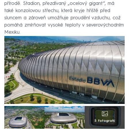
přírodě. Stadion, přezdívaný „ocelový gigant“, má
také konzolovou střechu, která kryje hřiště před
sluncem a zároveň umožňuje proudění vzduchu, což
pomáhá zmírňovat vysoké teploty v severovýchodním
Mexiku.
5 fotografií