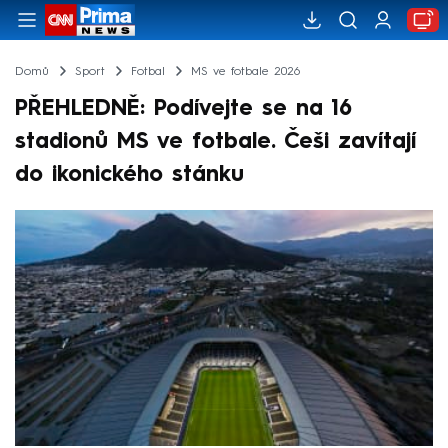
Domů
Sport
Fotbal
MS ve fotbale 2026
PŘEHLEDNĚ: Podívejte se na 16
stadionů MS ve fotbale. Češi zavítají
do ikonického stánku