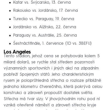
Katar vs. Švýcarsko, 13. června
Rakousko vs. Jordánsko, 17. června
Turecko vs. Paraguay, 19. června
Jordánsko vs. Alžírsko, 22. června
Paraguay vs. Austrálie, 25. června
Šestnáctifinále, 1. července (1D vs. 3BEFIJ)
Los Angeles
Tento stadion, jehož cena se pohybovala kolem 5
miliard dolarů, se rychle stal středem pozornosti
významných sportovních i jiných akcí na západním
pobřeží Spojených států. Jeho charakteristickým
rysem je poloprůhledná střecha o rozloze přibližně
jednoho kilometru čtverečního, která pokrývá celou
konstrukci a zároveň propouští dostatek světla.
Střecha má tvar slzy. V jihovýchodním rohu pod ní
vzniká otevřené náměstí a zároveň střecha kryje