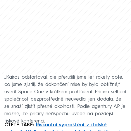
„Kairos odstartoval, ale přerušili jsme let rakety poté,
co jsme zjistili, že dokončení mise by bylo obtížné,“
uvedl Space One v krátkém prohlášení. Příčinu selhání
společnost bezprostředně neuvedla, jen dodala, že
se snaží zjistit přesné okolnosti. Podle agentury AP je
možné, že příčiny neúspěchu uvede na pozdější
tiskové konferenci.
ČTĚTE TAKÉ:
Riskantní vyproštění z italské