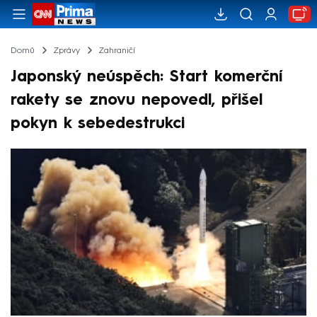
Domů
Zprávy
Zahraničí
Japonský neúspěch: Start komerční
rakety se znovu nepovedl, přišel
pokyn k sebedestrukci