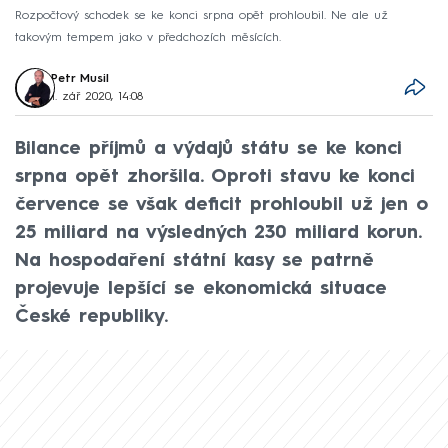
Rozpočtový schodek se ke konci srpna opět prohloubil. Ne ale už
takovým tempem jako v předchozích měsících.
Petr Musil
1. zář 2020, 14:08
Bilance příjmů a výdajů státu se ke konci
srpna opět zhoršila. Oproti stavu ke konci
července se však deficit prohloubil už jen o
25 miliard na výsledných 230 miliard korun.
Na hospodaření státní kasy se patrně
projevuje lepšící se ekonomická situace
České republiky.