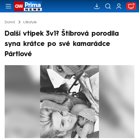
Domů
Lifestyle
Další vtípek 3v1? Štíbrová porodila
syna krátce po své kamarádce
Pártlové