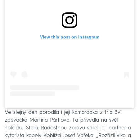
View this post on Instagram
Ve stejný den porodila i její kamarádka z tria 3v1
zpěvačka Martina Pártlová. Ta přivedla na svět
holčičku Stellu. Radostnou zprávu sdílel její partner a
kytarista kapely Koblížci Josef Vařeka. „Rozřízli vlka a