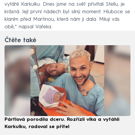
vytáhli Karkulku. Dnes jsme na svět přivítali Stellu, je
krásná. Její první nádech byl silný moment. Hluboce se
klaním před Martinou, která nám ji dala. Miluji vás
obě,“ napsal Vařeka.
Čtěte také
Pártlová porodila dceru. Rozřízli vlka a vytáhli
Karkulku, radoval se přítel