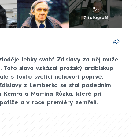
7 fotografií
zloděje lebky svaté Zdislavy za něj může
tí. Tato slova vzkázal pražský arcibiskup
 ale s touto světicí nehovoří poprvé.
Zdislavy z Lemberka se stal posledním
a Kemra a Martina Růžka, které při
potíže a v roce premiéry zemřeli.