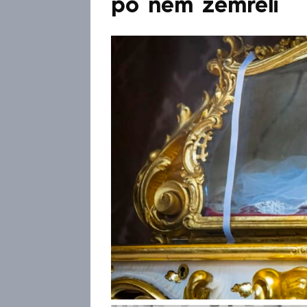
po něm zemřeli