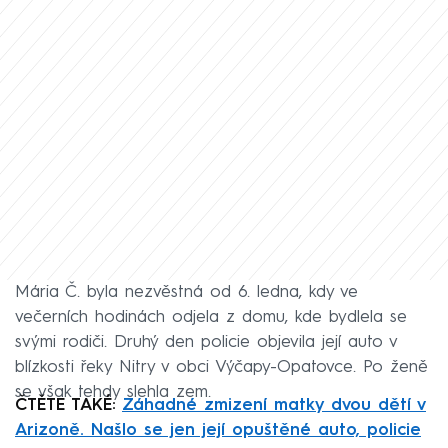
Mária Č. byla nezvěstná od 6. ledna, kdy ve
večerních hodinách odjela z domu, kde bydlela se
svými rodiči. Druhý den policie objevila její auto v
blízkosti řeky Nitry v obci Výčapy-Opatovce. Po ženě
se však tehdy slehla zem.
ČTĚTE TAKÉ:
Záhadné zmizení matky dvou dětí v
Arizoně. Našlo se jen její opuštěné auto, policie