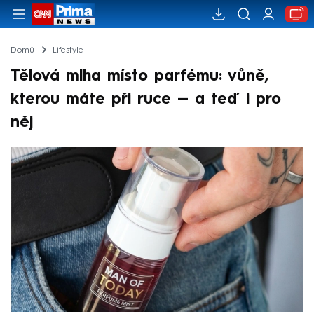
Domů
Lifestyle
Tělová mlha místo parfému: vůně,
kterou máte při ruce — a teď i pro
něj