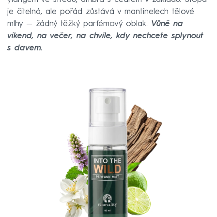
je čitelná, ale pořád zůstává v mantinelech tělové
mlhy — žádný těžký parfémový oblak.
Vůně na
víkend, na večer, na chvíle, kdy nechcete splynout
s davem.