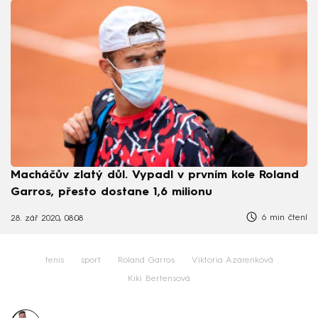
Macháčův zlatý důl. Vypadl v prvním kole Roland
Garros, přesto dostane 1,6 milionu
6 min čtení
28. zář 2020, 08:08
tenis
sport
Roland Garros
Viktoria Azarenková
Kiki Bertensová