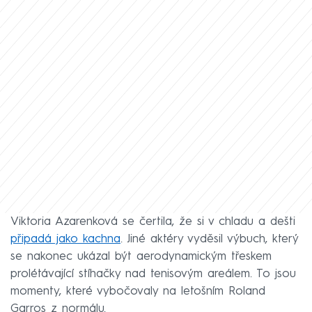
Viktoria Azarenková se čertila, že si v chladu a dešti
připadá jako kachna
. Jiné aktéry vyděsil výbuch, který
se nakonec ukázal být aerodynamickým třeskem
prolétávající stíhačky nad tenisovým areálem. To jsou
momenty, které vybočovaly na letošním Roland
Garros z normálu.