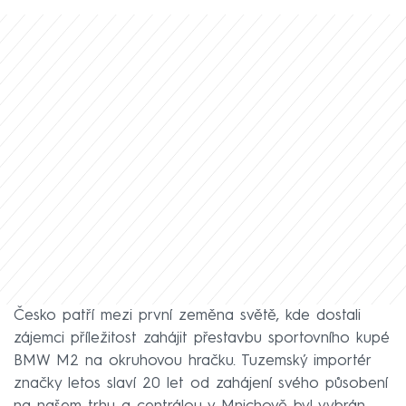
Česko patří mezi první zeměna světě, kde dostali
zájemci příležitost zahájit přestavbu sportovního kupé
BMW M2 na okruhovou hračku. Tuzemský importér
značky letos slaví 20 let od zahájení svého působení