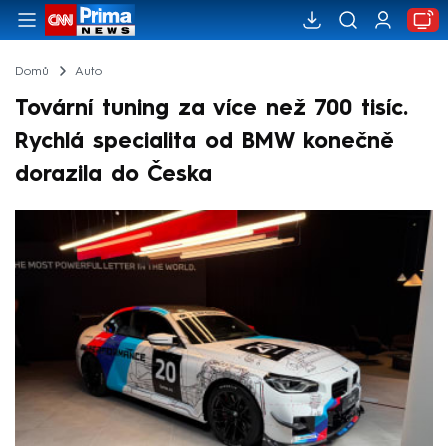
Domů
Auto
Tovární tuning za více než 700 tisíc.
Rychlá specialita od BMW konečně
dorazila do Česka