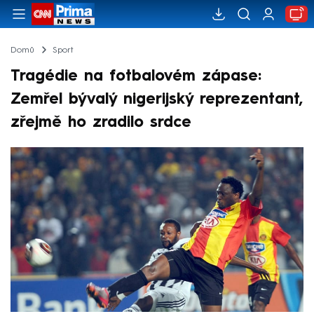
Domů
Sport
Tragédie na fotbalovém zápase:
Zemřel bývalý nigerijský reprezentant,
zřejmě ho zradilo srdce