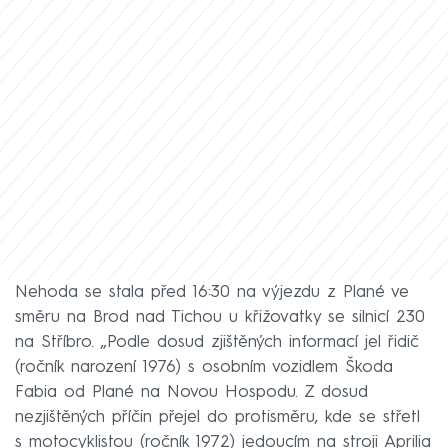
Nehoda se stala před 16:30 na výjezdu z Plané ve
směru na Brod nad Tichou u křižovatky se silnicí 230
na Stříbro. „Podle dosud zjištěných informací jel řidič
(ročník narození 1976) s osobním vozidlem Škoda
Fabia od Plané na Novou Hospodu. Z dosud
nezjištěných příčin přejel do protisměru, kde se střetl
s motocyklistou (ročník 1972) jedoucím na stroji Aprilia