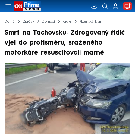
Domů
Zprávy
Domácí
Kraje
Plzeňský kraj
Smrt na Tachovsku: Zdrogovaný řidič
vjel do protisměru, sraženého
motorkáře resuscitovali marně