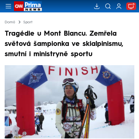
Domů
Sport
Tragédie u Mont Blancu. Zemřela
světová šampionka ve skialpinismu,
smutní i ministryně sportu