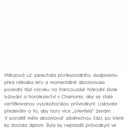
Millozová už zanechala profesionálního skialpinismu
před několika lety a momentálně absolvovala
poslední fází výcviku na francouzské Národní škole
lyžování a horolezectví v Chamonix, aby se stala
certifikovanou vysokohorskou průvodkyní. Usilovala
především o to, aby hory více „otevřela“ ženám.
V pondělí měla absolvovat závěrečnou část, po které
by dostala diplom. Byla by nejmladší průvodkyní ve