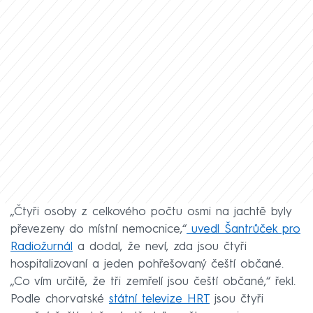
„Čtyři osoby z celkového počtu osmi na jachtě byly
převezeny do místní nemocnice,“
uvedl Šantrůček pro
Radiožurnál
a dodal, že neví, zda jsou čtyři
hospitalizovaní a jeden pohřešovaný čeští občané.
„Co vím určitě, že tři zemřelí jsou čeští občané,“ řekl.
Podle chorvatské
státní televize HRT
jsou čtyři