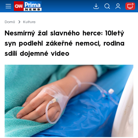
Domů
Kultura
Nesmírný žal slavného herce: 10letý
syn podlehl zákeřné nemoci, rodina
sdílí dojemné video