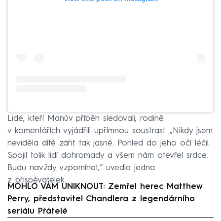
Lidé, kteří Manův příběh sledovali, rodině
v komentářích vyjádřili upřímnou soustrast. „Nikdy jsem
neviděla dítě zářit tak jasně. Pohled do jeho očí léčil.
Spojil tolik lidí dohromady a všem nám otevřel srdce.
Budu navždy vzpomínat,“ uvedla jedna
z přispěvatelek.
MOHLO VÁM UNIKNOUT: Zemřel herec Matthew
Perry, představitel Chandlera z legendárního
seriálu Přátelé