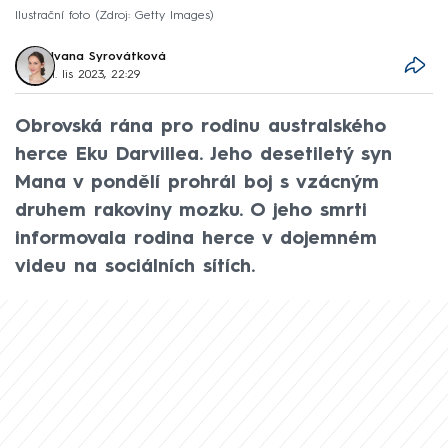
Ilustrační foto
Zdroj: Getty Images
Ivana Syrovátková
1. lis 2023, 22:29
Obrovská rána pro rodinu australského
herce Eku Darvillea. Jeho desetiletý syn
Mana v pondělí prohrál boj s vzácným
druhem rakoviny mozku. O jeho smrti
informovala rodina herce v dojemném
videu na sociálních sítích.