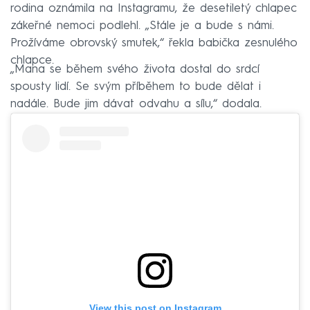
rodina oznámila na Instagramu, že desetiletý chlapec
zákeřné nemoci podlehl. „Stále je a bude s námi.
Prožíváme obrovský smutek,“ řekla babička zesnulého
chlapce.
„Mana se během svého života dostal do srdcí
spousty lidí. Se svým příběhem to bude dělat i
nadále. Bude jim dávat odvahu a sílu,“ dodala.
View this post on Instagram