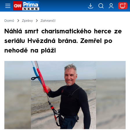
Domů
Zprávy
Zahraničí
Náhlá smrt charismatického herce ze
seriálu Hvězdná brána. Zemřel po
nehodě na pláži