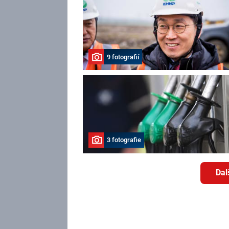
9 fotografií
3 fotografie
Dal