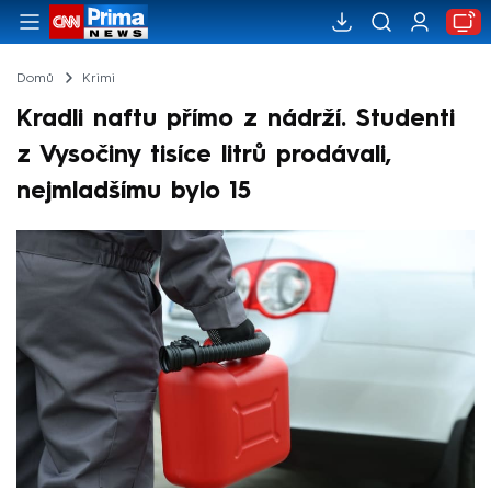
Domů
Krimi
Kradli naftu přímo z nádrží. Studenti
z Vysočiny tisíce litrů prodávali,
nejmladšímu bylo 15