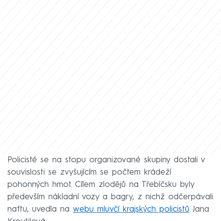
Policisté se na stopu organizované skupiny dostali v
souvislosti se zvyšujícím se počtem krádeží
pohonných hmot. Cílem zlodějů na Třebíčsku byly
především nákladní vozy a bagry, z nichž odčerpávali
naftu, uvedla na
webu mluvčí krajských policistů
Jana