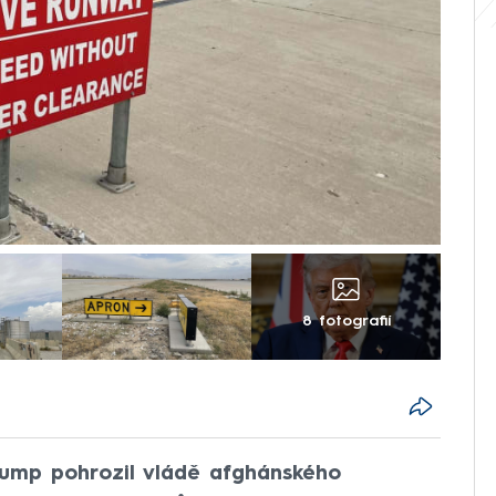
8 fotografií
rump pohrozil vládě afghánského