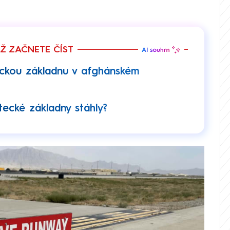
EŽ ZAČNETE ČÍST
eckou základnu v afghánském
tecké základny stáhly?