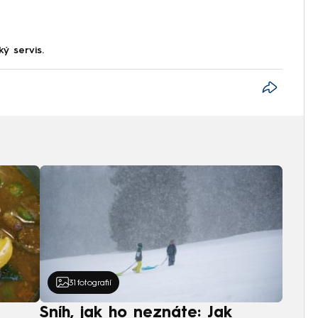
ký servis.
31
fotografií
Sníh, jak ho neznáte: Jak