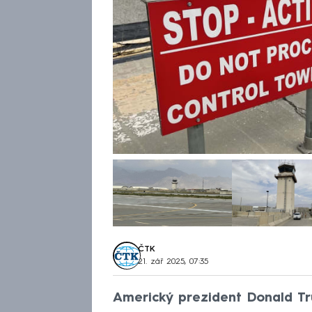
ČTK
21. zář 2025, 07:35
Americký prezident Donald T