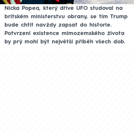
dokumentů, které se týkají UFO. Podle
Nicka Popea, který dříve UFO studoval na
britském ministerstvu obrany, se tím Trump
bude chtít navždy zapsat do historie.
Potvrzení existence mimozemského života
by prý mohl být největší příběh všech dob.