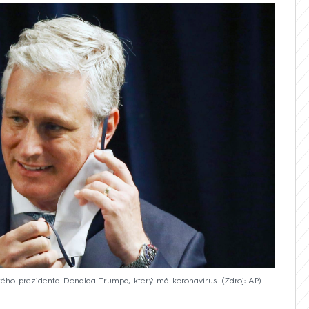
ckého prezidenta Donalda Trumpa, který má koronavirus.
Zdroj: AP