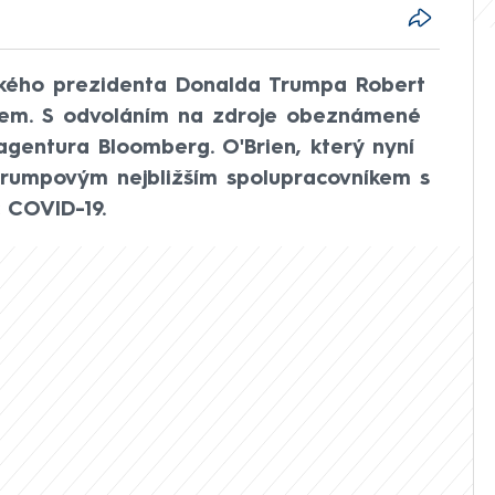
kého prezidenta Donalda Trumpa Robert
irem. S odvoláním na zdroje obeznámené
agentura Bloomberg. O'Brien, který nyní
 Trumpovým nejbližším spolupracovníkem s
 COVID-19.