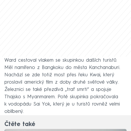
Ward cestoval vlakem se skupinkou dalších turistů.
Měl namířeno z Bangkoku do města Kanchanaburi.
Nachází se zde totiž most přes řeku Kwai, který
proslavil americký film z doby druhé světové války.
Železnici se také přezdívá „trať smrti“ a spojuje
Thajsko s Myanmarem. Poté skupinka pokračovala
k vodopádu Sai Yok, který je u turistů rovněž velmi
oblíbený.
Čtěte také