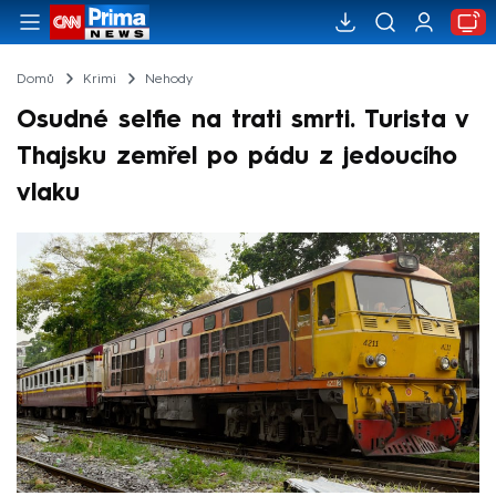
Domů
Krimi
Nehody
Osudné selfie na trati smrti. Turista v
Thajsku zemřel po pádu z jedoucího
vlaku