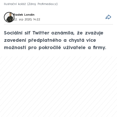
Ilustrační koláž
Zdroj: Profimedia.cz
Radek Londin
22. srp 2020, 14:22
Sociální síť Twitter oznámila, že zvažuje
zavedení předplatného a chystá více
možností pro pokročilé uživatele a firmy.