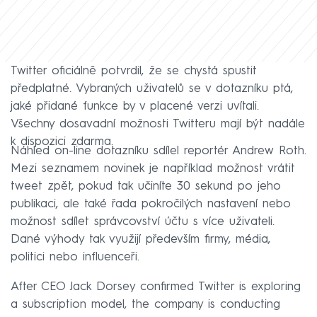
Twitter oficiálně potvrdil, že se chystá spustit
předplatné. Vybraných uživatelů se v dotazníku ptá,
jaké přidané funkce by v placené verzi uvítali.
Všechny dosavadní možnosti Twitteru mají být nadále
k dispozici zdarma.
Náhled on-line dotazníku sdílel reportér Andrew Roth.
Mezi seznamem novinek je například možnost vrátit
tweet zpět, pokud tak učiníte 30 sekund po jeho
publikaci, ale také řada pokročilých nastavení nebo
možnost sdílet správcovství účtu s více uživateli.
Dané výhody tak využijí především firmy, média,
politici nebo influenceři.
After CEO Jack Dorsey confirmed Twitter is exploring
a subscription model, the company is conducting