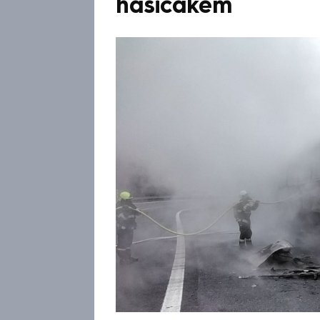
hasičákem