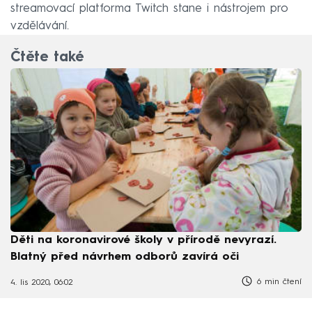
streamovací platforma Twitch stane i nástrojem pro
vzdělávání.
Čtěte také
Děti na koronavirové školy v přírodě nevyrazí.
Blatný před návrhem odborů zavírá oči
6 min čtení
4. lis 2020, 06:02