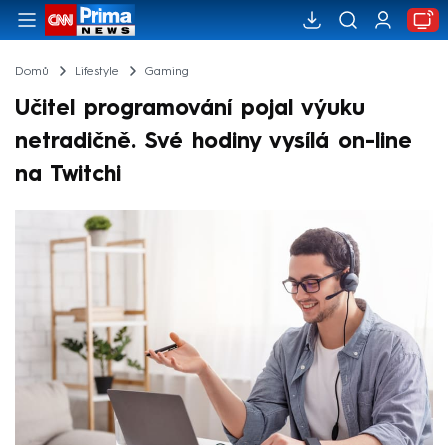
Domů
Lifestyle
Gaming
Učitel programování pojal výuku
netradičně. Své hodiny vysílá on-line
na Twitchi