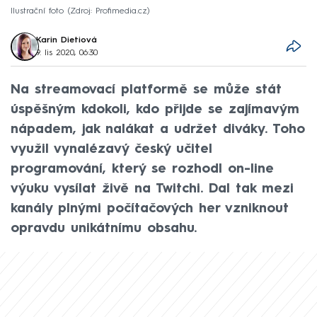
Ilustrační foto
Zdroj: Profimedia.cz
Karin Dietiová
9. lis 2020, 06:30
Na streamovací platformě se může stát
úspěšným kdokoli, kdo přijde se zajímavým
nápadem, jak nalákat a udržet diváky. Toho
využil vynalézavý český učitel
programování, který se rozhodl on-line
výuku vysílat živě na Twitchi. Dal tak mezi
kanály plnými počítačových her vzniknout
opravdu unikátnímu obsahu.