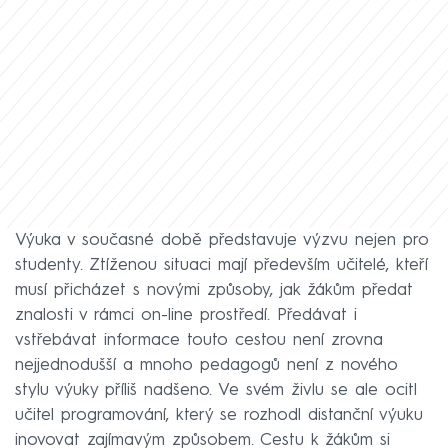
Výuka v současné době představuje výzvu nejen pro
studenty. Ztíženou situaci mají především učitelé, kteří
musí přicházet s novými způsoby, jak žákům předat
znalosti v rámci on-line prostředí. Předávat i
vstřebávat informace touto cestou není zrovna
nejjednodušší a mnoho pedagogů není z nového
stylu výuky příliš nadšeno. Ve svém živlu se ale ocitl
učitel programování, který se rozhodl distanční výuku
inovovat zajímavým způsobem. Cestu k žákům si