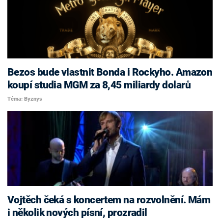
Bezos bude vlastnit Bonda i Rockyho. Amazon
koupí studia MGM za 8,45 miliardy dolarů
Téma: Byznys
Vojtěch čeká s koncertem na rozvolnění. Mám
i několik nových písní, prozradil