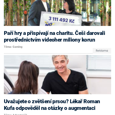
Paří hry a přispívají na charitu. Češi darovali
prostřednictvím videoher miliony korun
Téma: Gaming
Uvažujete o zvětšení prsou? Lékař Roman
Kufa odpověděl na otázky o augmentaci