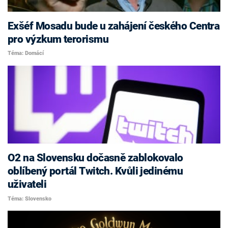
Exšéf Mosadu bude u zahájení českého Centra
pro výzkum terorismu
Téma: Domácí
O2 na Slovensku dočasně zablokovalo
oblíbený portál Twitch. Kvůli jedinému
uživateli
Téma: Slovensko