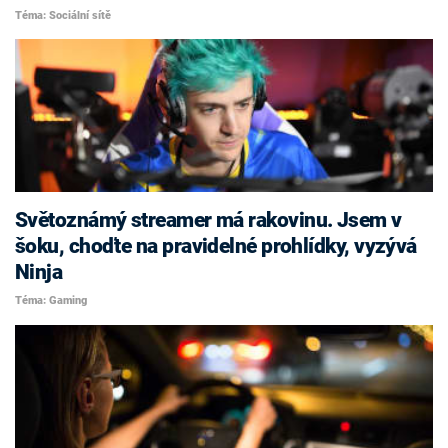
Téma: Sociální sítě
Světoznámý streamer má rakovinu. Jsem v
šoku, choďte na pravidelné prohlídky, vyzývá
Ninja
Téma: Gaming