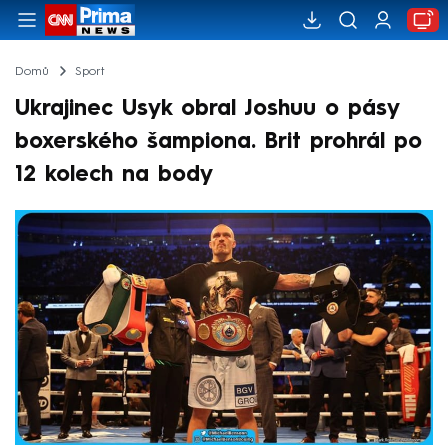
Domů
Sport
Ukrajinec Usyk obral Joshuu o pásy
boxerského šampiona. Brit prohrál po
12 kolech na body