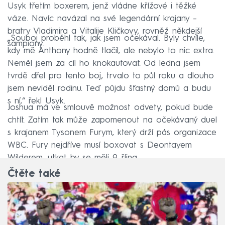
Usyk třetím boxerem, jenž vládne křížové i těžké
váze. Navíc navázal na své legendární krajany –⁠
bratry Vladimira a Vitalije Kličkovy, rovněž někdejší
„Souboj proběhl tak, jak jsem očekával. Byly chvíle,
šampiony.
kdy mě Anthony hodně tlačil, ale nebylo to nic extra.
Neměl jsem za cíl ho knokautovat. Od ledna jsem
tvrdě dřel pro tento boj, trvalo to půl roku a dlouho
jsem neviděl rodinu. Teď půjdu šťastný domů a budu
s ní,“ řekl Usyk.
Joshua má ve smlouvě možnost odvety, pokud bude
chtít. Zatím tak může zapomenout na očekávaný duel
s krajanem Tysonem Furym, který drží pás organizace
WBC. Fury nejdříve musí boxovat s Deontayem
Wilderem, utkat by se měli 9. října.
Čtěte také