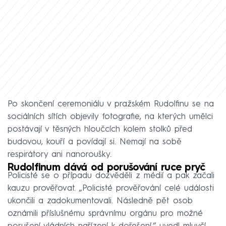
Po skončení ceremoniálu v pražském Rudolfinu se na
sociálních sítích objevily fotografie, na kterých umělci
postávají v těsných hloučcích kolem stolků před
budovou, kouří a povídají si. Nemají na sobě
respirátory ani nanoroušky.
Rudolfinum dává od porušování ruce pryč
Policisté se o případu dozvěděli z médií a pak začali
kauzu prověřovat. „Policisté prověřování celé události
ukončili a zadokumentovali. Následně pět osob
oznámili příslušnému správnímu orgánu pro možné