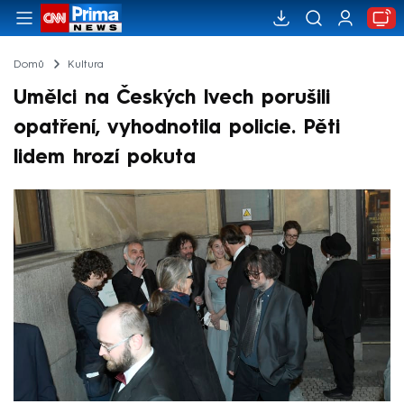
Domů
Kultura
Umělci na Českých lvech porušili
opatření, vyhodnotila policie. Pěti
lidem hrozí pokuta