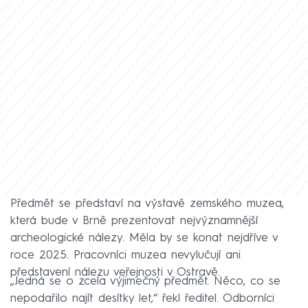
Předmět se představí na výstavě zemského muzea,
která bude v Brně prezentovat nejvýznamnější
archeologické nálezy. Měla by se konat nejdříve v
roce 2025. Pracovníci muzea nevylučují ani
představení nálezu veřejnosti v Ostravě.
„Jedná se o zcela výjimečný předmět. Něco, co se
nepodařilo najít desítky let,“ řekl ředitel. Odborníci