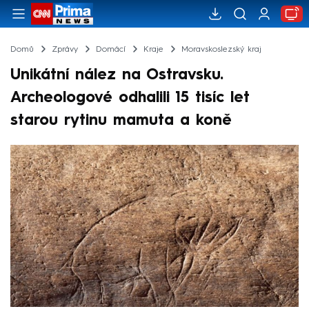
Domů
Zprávy
Domácí
Kraje
Moravskoslezský kraj
Unikátní nález na Ostravsku.
Archeologové odhalili 15 tisíc let
starou rytinu mamuta a koně