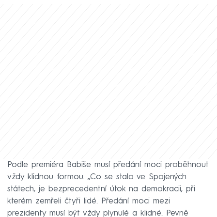
Podle premiéra Babiše musí předání moci proběhnout
vždy klidnou formou. „Co se stalo ve Spojených
státech, je bezprecedentní útok na demokracii, při
kterém zemřeli čtyři lidé. Předání moci mezi
prezidenty musí být vždy plynulé a klidné. Pevně