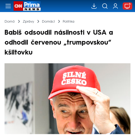
Domů
Zprávy
Domácí
Politika
Babiš odsoudil násilnosti v USA a
odhodil červenou „trumpovskou“
kšiltovku