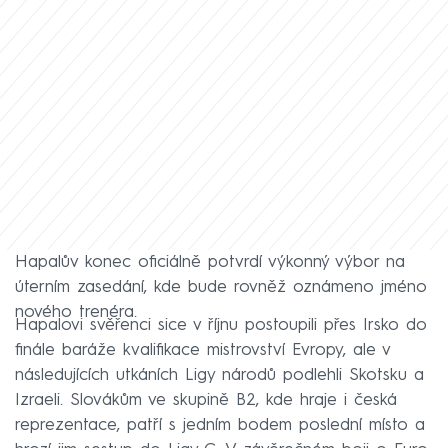
Hapalův konec oficiálně potvrdí výkonný výbor na
úterním zasedání, kde bude rovněž oznámeno jméno
nového trenéra.
Hapalovi svěřenci sice v říjnu postoupili přes Irsko do
finále baráže kvalifikace mistrovství Evropy, ale v
následujících utkáních Ligy národů podlehli Skotsku a
Izraeli. Slovákům ve skupině B2, kde hraje i česká
reprezentace, patří s jedním bodem poslední místo a