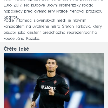
Euro 2017. Na klubové úrovni kroměřížský rodák
naposledy před dvěma lety krátce trénoval pražskou
Spartou.
Podle informací slovenských médií je hlavním
kandidátem na uvolněné místo Štefan Tarkovič, který
působil jako asistent předchozího reprezentačního
kouče Jána Kozáka.
Čtěte také