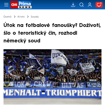
Domů
Krimi
Soudy
Útok na fotbalové fanoušky? Doživotí,
šlo o teroristický čin, rozhodl
německý soud