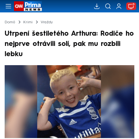
Domů
Krimi
Vraždy
Utrpení šestiletého Arthura: Rodiče ho
nejprve otrávili solí, pak mu rozbili
lebku