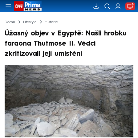
Domů
Lifestyle
Historie
Úžasný objev v Egyptě: Našli hrobku
faraona Thutmose II. Vědci
zkritizovali její umístění