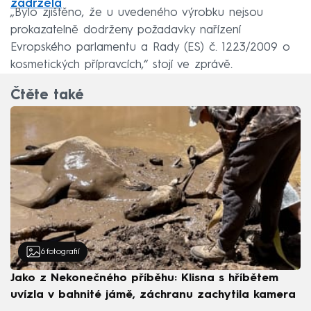
zadržela
„Bylo zjištěno, že u uvedeného výrobku nejsou
prokazatelně dodrženy požadavky nařízení
Evropského parlamentu a Rady (ES) č. 1223/2009 o
kosmetických přípravcích,“ stojí ve zprávě.
Čtěte také
6
fotografií
Jako z Nekonečného příběhu: Klisna s hříbětem
uvízla v bahnité jámě, záchranu zachytila kamera