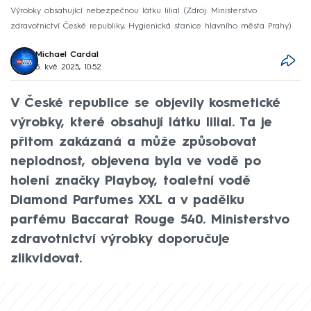
Výrobky obsahující nebezpečnou látku lilial
Zdroj: Ministerstvo
zdravotnictví České republiky, Hygienická stanice hlavního města Prahy
Michael Cardal
5. kvě 2025, 10:52
V České republice se objevily kosmetické
výrobky, které obsahují látku lilial. Ta je
přitom zakázaná a může způsobovat
neplodnost, objevena byla ve vodě po
holení značky Playboy, toaletní vodě
Diamond Parfumes XXL a v padělku
parfému Baccarat Rouge 540. Ministerstvo
zdravotnictví výrobky doporučuje
zlikvidovat.