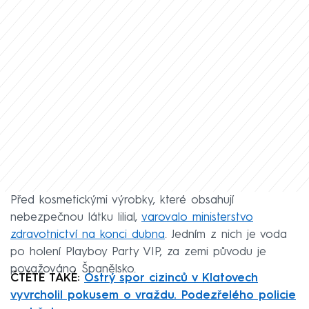
Před kosmetickými výrobky, které obsahují
nebezpečnou látku lilial,
varovalo ministerstvo
zdravotnictví na konci dubna
. Jedním z nich je voda
po holení Playboy Party VIP, za zemi původu je
považováno Španělsko.
ČTĚTE TAKÉ:
Ostrý spor cizinců v Klatovech
vyvrcholil pokusem o vraždu. Podezřelého policie