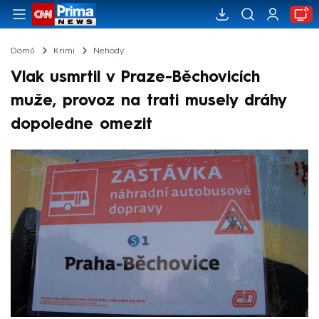
Domů
Krimi
Nehody
Vlak usmrtil v Praze-Běchovicích
muže, provoz na trati musely dráhy
dopoledne omezit