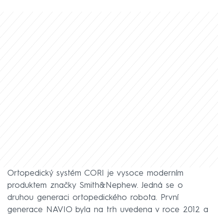
Ortopedický systém CORI je vysoce moderním
produktem značky Smith&Nephew. Jedná se o
druhou generaci ortopedického robota. První
generace NAVIO byla na trh uvedena v roce 2012 a