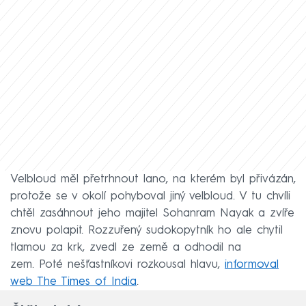
Velbloud měl přetrhnout lano, na kterém byl přivázán,
protože se v okolí pohyboval jiný velbloud. V tu chvíli
chtěl zasáhnout jeho majitel Sohanram Nayak a zvíře
znovu polapit. Rozzuřený sudokopytník ho ale chytil
tlamou za krk, zvedl ze země a odhodil na
zem. Poté nešťastníkovi rozkousal hlavu,
informoval
web The Times of India
.