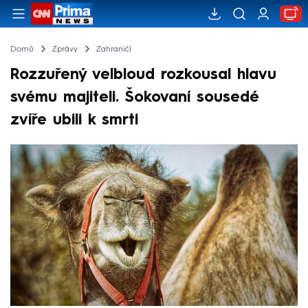
Domů
Zprávy
Zahraničí
Rozzuřený velbloud rozkousal hlavu
svému majiteli. Šokovaní sousedé
zvíře ubili k smrti