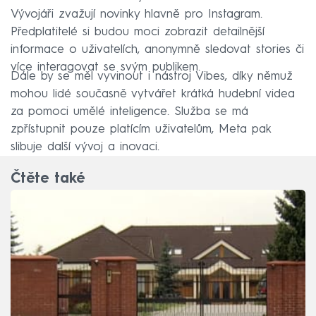
Vývojáři zvažují novinky hlavně pro Instagram.
Předplatitelé si budou moci zobrazit detailnější
informace o uživatelích, anonymně sledovat stories či
více interagovat se svým publikem.
Dále by se měl vyvinout i nástroj Vibes, díky němuž
mohou lidé současně vytvářet krátká hudební videa
za pomoci umělé inteligence. Služba se má
zpřístupnit pouze platícím uživatelům, Meta pak
slibuje další vývoj a inovaci.
Čtěte také